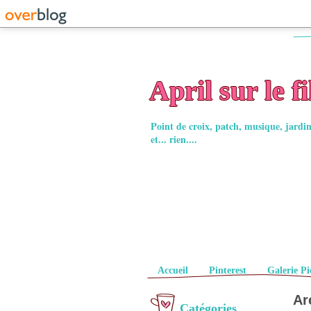
April sur le fi
Point de croix, patch, musique, jard
et... rien....
Pages
Accueil
Pinterest
Galerie Pi
Ar
Catégories