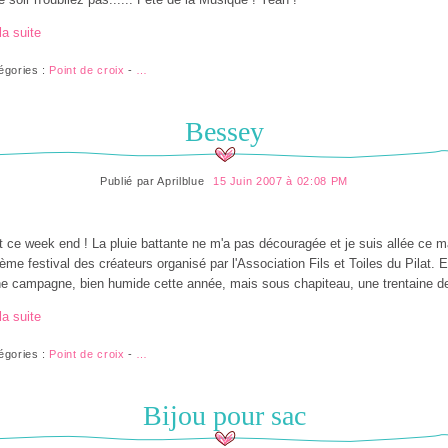
la suite
égories :
Point de croix
-
…
Bessey
Publié par
Aprilblue
15 Juin 2007 à 02:08 PM
t ce week end ! La pluie battante ne m'a pas découragée et je suis allée ce m
ème festival des créateurs organisé par l'Association Fils et Toiles du Pilat. 
ne campagne, bien humide cette année, mais sous chapiteau, une trentaine de
la suite
égories :
Point de croix
-
…
Bijou pour sac