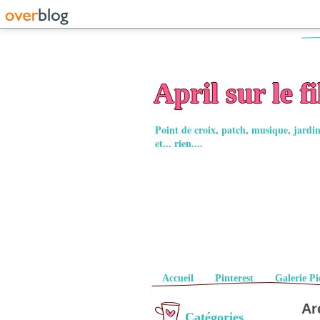
April sur le fi
Point de croix, patch, musique, jard
et... rien....
Pages
Accueil
Pinterest
Galerie Pi
Ar
Catégories