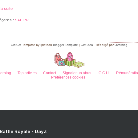
la suite
égories :
SAL-RR
-
…
Girl Gift
Template by Ipietoon
Blogger Template
|
Gift Idea
- Hébergé par
Overblog
verblog
Top articles
Contact
Signaler un abus
C.G.U.
Rémunération
Préférences cookies
 Battle Royale - DayZ