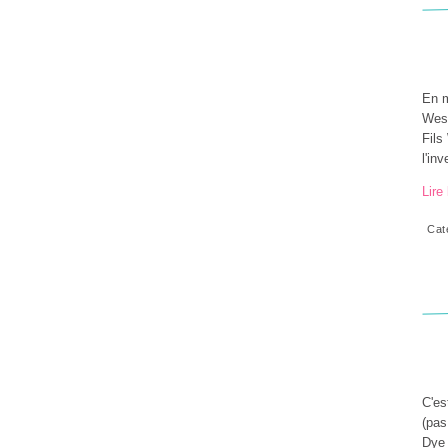
En m
West
Fils
l'inv
Lire 
Cat
C'es
(pas
Dye