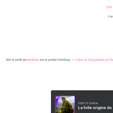
Lire 
Cat
Voir le profil de
Aprilblue
sur le portail Overblog
Créer un blog gratuit sur O
Hall of Game
La folle origine du